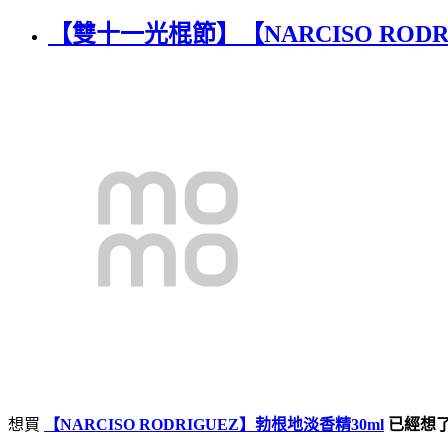
【雙十一光棍節】【NARCISO RODR
想買
【NARCISO RODRIGUEZ】勃根地淡香精30ml
已經想