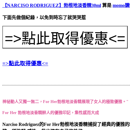
【NARCISO RODRIGUEZ】勃根地淡香精30ml
算是
momo
下面先做個紀錄，以免到時忘了就哭哭惹
=>點此取得優惠<=
神祕動人又獨一無二，
For Her
勃根地淡香精
展現了女人的極致優雅。
"
For Her
勃根地淡香精醉人的優雅印記，
集性感而大成
Narciso Rodriguez的For Her勃根地淡香精捕捉了