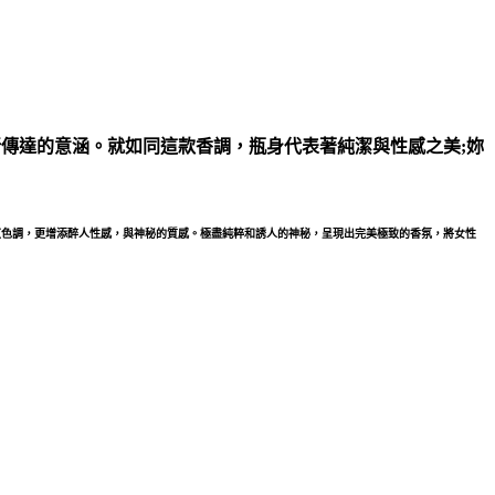
所傳達的意涵。就如同這款香調，瓶身代表著純潔與性感之美
;
妳
勃根地的酒紅色調，更增添醉人性感，與神秘的質感。極盡純粹和誘人的神秘，呈現出完美極致的香氛，將女性