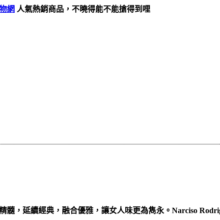
購物網
人氣熱銷商品，不曉得能不能搶得到哩
經典的優雅的精髓，延續經典，融合優雅，讓女人味更為雋永。Narciso 