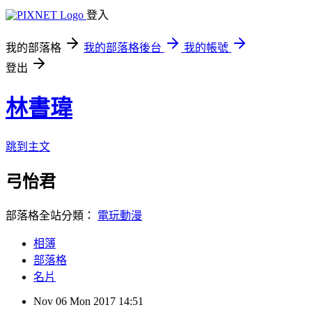
登入
我的部落格
我的部落格後台
我的帳號
登出
林書瑋
跳到主文
弓怡君
部落格全站分類：
電玩動漫
相簿
部落格
名片
Nov
06
Mon
2017
14:51