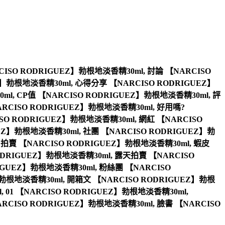
RCISO RODRIGUEZ】勃根地淡香精30ml, 討論 【NARCISO
Z】勃根地淡香精30ml, 心得分享 【NARCISO RODRIGUEZ】
l, CP值 【NARCISO RODRIGUEZ】勃根地淡香精30ml, 評
RCISO RODRIGUEZ】勃根地淡香精30ml, 好用嗎?
SO RODRIGUEZ】勃根地淡香精30ml, 網紅 【NARCISO
EZ】勃根地淡香精30ml, 社團 【NARCISO RODRIGUEZ】勃
 拍賣 【NARCISO RODRIGUEZ】勃根地淡香精30ml, 蝦皮
ODRIGUEZ】勃根地淡香精30ml, 露天拍賣 【NARCISO
IGUEZ】勃根地淡香精30ml, 粉絲團 【NARCISO
】勃根地淡香精30ml, 開箱文 【NARCISO RODRIGUEZ】勃根
l, 01 【NARCISO RODRIGUEZ】勃根地淡香精30ml,
ARCISO RODRIGUEZ】勃根地淡香精30ml, 臉書 【NARCISO