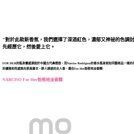
"
對於此款新香氛，我們選擇了深酒紅色，濃郁又神祕的色調
先經歷它，然後愛上它。
FOR HER的瓶身靈感源起於中國古代鼻煙壺，而Narciso Rodriguez的香水瓶身就如同
的優雅和性感推向更高層次，醉人誘惑的女人香，盡在For Her勃根地淡香精!
NARCISO For Her勃根地淡香精