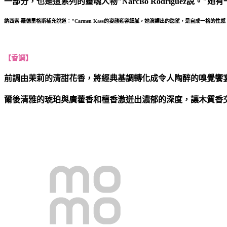
一部分，也是這系列的靈魂人物"Narciso Rodriguez
納西索·羅德里格斯補充說道："Carmen Kass的姿態雍容細膩，她演繹出的慾望，是自成一格的性
【香調】
前調由茉莉的清甜花香，將經典基調轉化成令人陶醉的嗅覺饗
爾後清雅的琥珀與廣藿香和檀香激迸出濃郁的深度，讓木質香